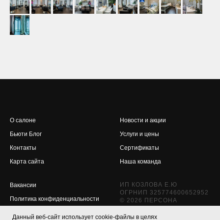
О салоне
Новости и акции
Бьюти Блог
Услуги и цены
Контакты
Сертификаты
Карта сайта
Наша команда
ИП КОЗЛОВА Е.Ю
Вакансии
ОГРНИП 325774600652952
Политика конфиденциальности
© 2026 ПЕРСОНА
КРАСНОГОРСК
Обратная связь
Данный веб-сайт использует cookie-файлы в целях